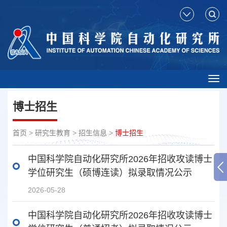
Tog
nav
博士招生
首页
>
研究生教育
>
招生信息
>
博士招生
中国科学院自动化研究所2026年招收攻读博士
学位研究生（硕博连读）拟录取情况公示
2026-05-28
中国科学院自动化研究所2026年招收攻读博士