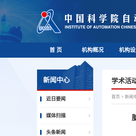
首 页
机构概况
机构设
新闻中心
学术活
首页
>
新闻
近日要闻
媒体扫描
头条新闻