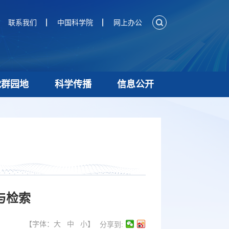
联系我们
中国科学院
网上办公
党群园地
科学传播
信息公开
与检索
【字体：
大
中
小
】
分享到: