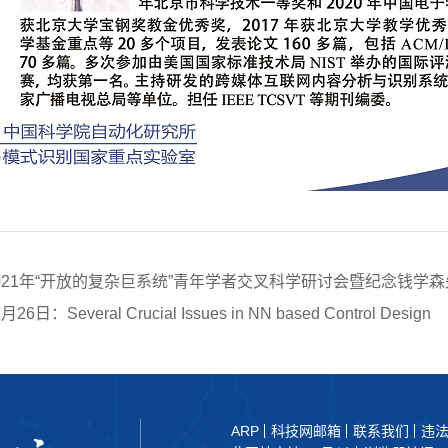
021年“开放的复杂巨系统”青年学者交叉科学研讨会暨纪念钱学森
日：Several Crucial Issues in NN based Control Design
ARP
科技网邮箱
联系我们
违