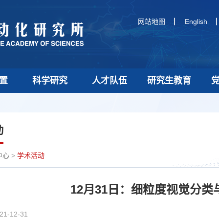
网站地图
English
置
科学研究
人才队伍
研究生教育
动
中心
>
学术活动
12月31日：细粒度视觉分类
21-12-31