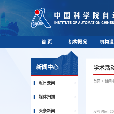
首 页
机构概况
机构设
新闻中心
学术活
首页
>
新闻
近日要闻
媒体扫描
头条新闻
发布时间:
20