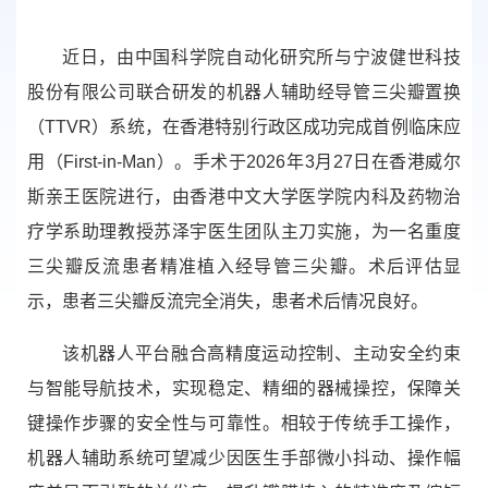
近日，由中国科学院自动化研究所与宁波健世科技
股份有限公司联合研发的机器人辅助经导管三尖瓣置换
（TTVR）系统，在香港特别行政区成功完成首例临床应
用（First-in-Man）。手术于2026年3月27日在香港威尔
斯亲王医院进行，由香港中文大学医学院内科及药物治
疗学系助理教授苏泽宇医生团队主刀实施，为一名重度
三尖瓣反流患者精准植入经导管三尖瓣。术后评估显
示，患者三尖瓣反流完全消失，患者术后情况良好。
该机器人平台融合高精度运动控制、主动安全约束
与智能导航技术，实现稳定、精细的器械操控，保障关
键操作步骤的安全性与可靠性。相较于传统手工操作，
机器人辅助系统可望减少因医生手部微小抖动、操作幅