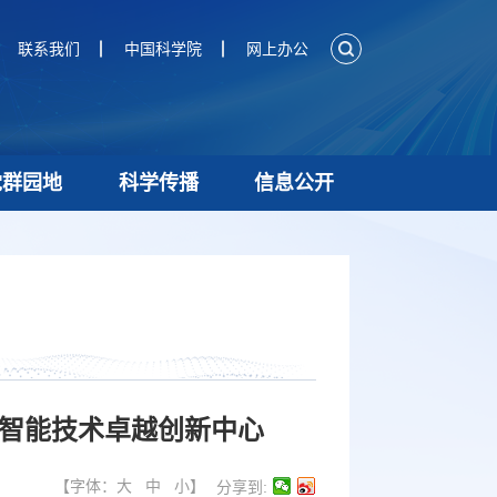
联系我们
中国科学院
网上办公
党群园地
科学传播
信息公开
与智能技术卓越创新中心
【字体：
大
中
小
】
分享到: