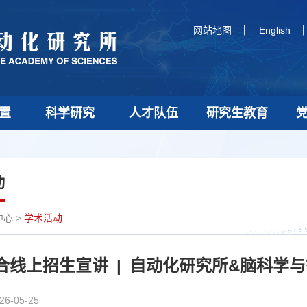
网站地图
English
置
科学研究
人才队伍
研究生教育
动
中心
>
学术活动
合线上招生宣讲 | 自动化研究所&脑科学
26-05-25