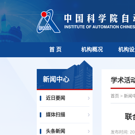
首 页
机构概况
机构设
新闻中心
学术活
首页
>
新闻
近日要闻
媒体扫描
联
头条新闻
发布时间:
20