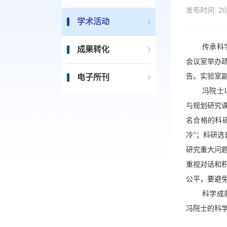
发布时间:
20
学术活动
传承科
成果转化
会议室举办
告。实验室
电子所刊
冯院士
与规划研究
名合格的科
冷”；科研选
研究重大问
重视对话和
公平，要避
科学成
冯院士的科