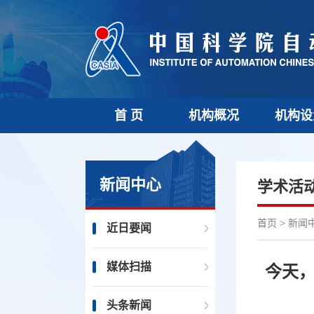
首 页
机构概况
机构设
新闻中心
学术活
首页
>
新闻
近日要闻
媒体扫描
今天
头条新闻