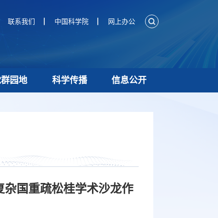
联系我们
中国科学院
网上办公
党群园地
科学传播
信息公开
复杂国重疏松桂学术沙龙作