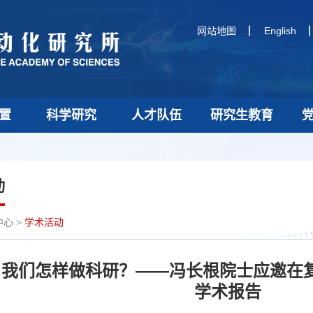
网站地图
English
置
科学研究
人才队伍
研究生教育
动
中心
>
学术活动
，我们怎样做科研？——冯长根院士应邀在
学术报告