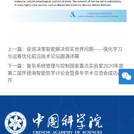
上一篇：促进决策智能解决现实世界问题——强化学习
与运筹优化前沿技术论坛圆满闭幕
下一篇：复杂系统管理与控制国家重点实验室2020年度
第二届怀德海智能哲学讨论会暨青年学术交流会成功召
开