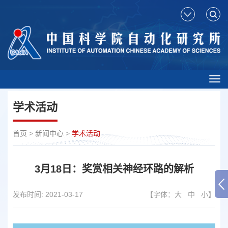
Tog
nav
学术活动
首页
>
新闻中心
>
学术活动
3月18日：奖赏相关神经环路的解析
发布时间:
2021-03-17
【字体：
大
中
小
】