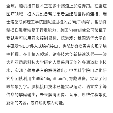
全球，脑机接口技术正在多个赛道上加速奔跑。在重症
医疗领域，植入式设备帮助患者重建与世界的连接：瑞
士洛桑联邦理工学院团队通过植入式“电子桥梁”，帮助脊
髓损伤患者恢复了行走能力；美国Neuralink公司验证了
受试者可以用意念控制鼠标、玩游戏；我国清华大学自
主研发“NEO”侵入式脑机接口，也帮助瘫痪患者实现了脑
控抓握。在非植入领域，诸多技术创新快速迭代——澳
大利亚悉尼科技大学研究人员采用无创的多通道脑电技
术，实现了想象语言的解码输出；中国科学院自动化研
究所团队利用少通道“SignBrain”可穿戴设备，实现了闭
眼想象打字。脑机接口技术已能实现运动、语言文字等
信息的解码输出，未来解码图像、音乐、思维过程等更
复杂的内容，或许也将成为可能。