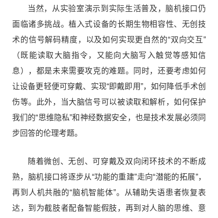
当然，从实验室演示到实际生活普及，脑机接口仍
面临诸多挑战。植入式设备的长期生物相容性、无创技
术的信号解码精度，以及如何实现更自然的“双向交互”
（既能读取大脑指令，又能向大脑写入触觉等感知信
息），都是未来需要攻克的难题。同时，还要考虑如何
让设备更轻便可穿戴、实现“即戴即用”，如何降低手术创
伤等。此外，当大脑信号可以被读取和解析，如何保护
我们的“思维隐私”和神经数据安全，也是技术发展必须同
步回答的伦理考题。
随着微创、无创、可穿戴及双向闭环技术的不断成
熟，脑机接口将逐步从“功能的重建”走向“潜能的拓展”，
再到人机共融的“脑机智能体”。从辅助失语患者恢复表
达，到为截肢者配备智能假肢，再到对人脑的思维、意