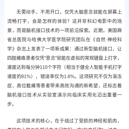
无需动手、不用开口，仅凭大脑意念就能在屏幕上
流畅打字，会是怎样的体验？这并非科幻电影中的场
景，而是脑机接口技术的一项前沿探索。近期，美国麻
省总医院与哈佛大学医学院研究团队在《自然·神经科
学》杂志上发表了一项新成果：通过新型脑机接口，让
四肢瘫痪患者仅凭“意念”就能在虚拟的常规键盘上打字，
速度达到每分钟110个字符（相当于健全人智能手机打字
速度的81%），错误率仅为1.6%。这项研究不仅为渐冻
症、高位截瘫等患者带来高效沟通的新希望，还标志着
脑机接口技术从实验室演示向临床实用化迈出重要一
步。
这项技术的核心，在于绕过了受损的神经和肌肉，