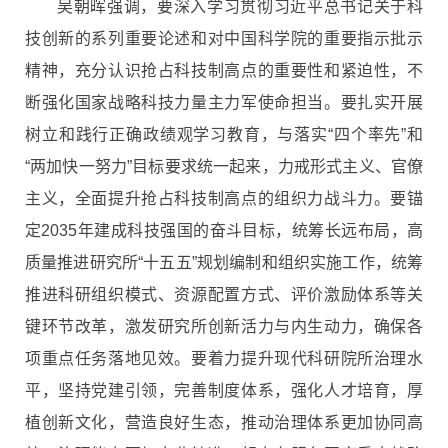
吴朝晖强调，要深入学习贯彻习近平总书记关于科
技创新的系列重要论述和对中国科学院的重要指示批示
精神，充分认识抢占科技制高点的重要性和紧迫性，不
断强化国家战略科技力量主力军使命担当。要扎实开展
树立和践行正确政绩观学习教育，与落实“四个率先”和
“两加快一努力”目标要求统一起来，力戒形式主义、官僚
主义，全面提升抢占科技制高点的组织力战斗力。要锚
定2035年建成科技强国的奋斗目标，统筹长远布局，高
质量推进研究所“十五五”规划编制和组织实施工作，统筹
推进科研组织模式、资源配置方式、评价激励体系等关
键环节改革，激发研究所创新活力与内生动力，确保各
项重点任务落地见效。要着力提升现代科研院所治理水
平，坚持党建引领，完善制度体系，强化人才培育，厚
植创新文化，营造良好生态，推动治理体系更加协同高